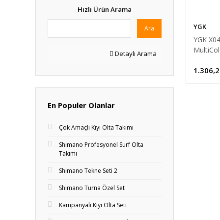
Hızlı Ürün Arama
YGK
Ara
YGK X04
MultiCol
Detaylı Arama
1.306,2
En Populer Olanlar
Çok Amaçlı Kıyı Olta Takımı
Shimano Profesyonel Surf Olta
Takımı
Shimano Tekne Seti 2
Shimano Turna Özel Set
Kampanyalı Kıyı Olta Seti