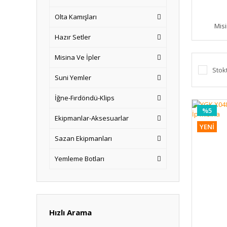
Olta Kamışları
Misi
Hazır Setler
Misina Ve İpler
Stok
Suni Yemler
İğne-Fırdöndü-Klips
%5
Ekipmanlar-Aksesuarlar
YENİ
Sazan Ekipmanları
Yemleme Botları
Hızlı Arama