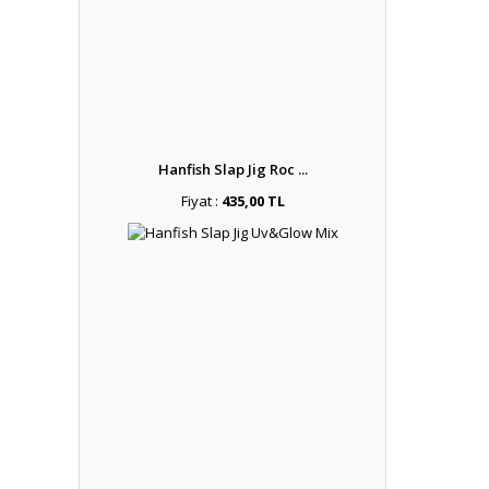
Hanfish Slap Jig Roc ...
Fiyat :
435,00 TL