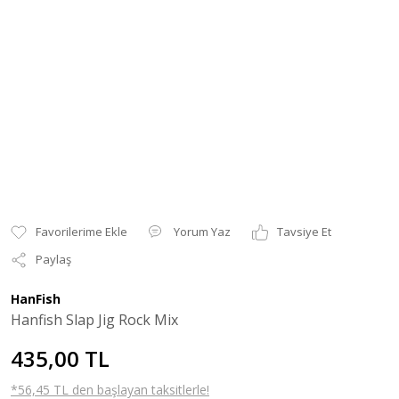
Yorum Yaz
Tavsiye Et
Paylaş
HanFish
Hanfish Slap Jig Rock Mix
435,00 TL
*56,45 TL den başlayan taksitlerle!