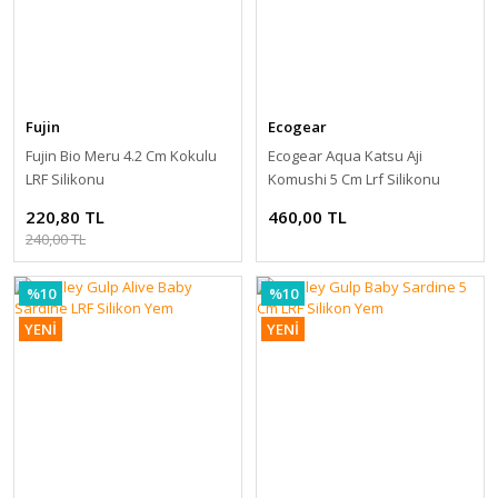
Fujin
Ecogear
Fujin Bio Meru 4.2 Cm Kokulu
Ecogear Aqua Katsu Aji
LRF Silikonu
Komushi 5 Cm Lrf Silikonu
220,80 TL
460,00 TL
240,00 TL
%10
%10
YENİ
YENİ