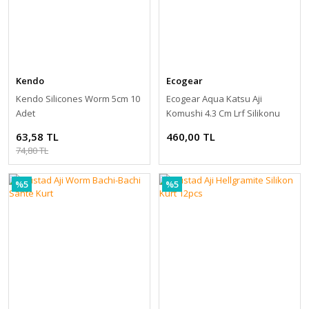
Kendo
Ecogear
Kendo Silicones Worm 5cm 10
Ecogear Aqua Katsu Aji
Adet
Komushi 4.3 Cm Lrf Silikonu
63,58 TL
460,00 TL
74,80 TL
%5
%5