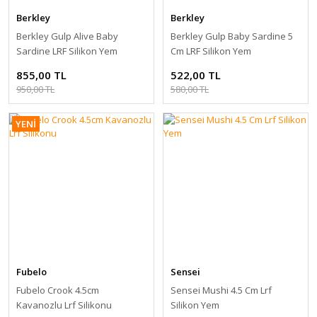
Berkley
Berkley
Berkley Gulp Alive Baby
Berkley Gulp Baby Sardine 5
Sardine LRF Silikon Yem
Cm LRF Silikon Yem
855,00 TL
522,00 TL
950,00 TL
580,00 TL
YENİ
Fubelo
Sensei
Fubelo Crook 4.5cm
Sensei Mushi 4.5 Cm Lrf
Kavanozlu Lrf Silikonu
Silikon Yem