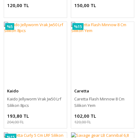
120,00 TL
150,00 TL
%5
%15
Kaido
Caretta
Kaido Jellyworm Vrak Jw50 Lrf
Caretta Flash Minnow 8 Cm
Silikon 8pcs
Silikon Yem
193,80 TL
102,00 TL
204,00 TL
120,00 TL
%15