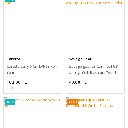
Caretta
SavageGear
Caretta Curly 5 Cm LRF Silikon
Savage gear LB Cannibal 6,8
Yem
cm 3 gr Bulk Box Suni Yem 1
Adet
102,00 TL
40,00 TL
120,00 TL
%15
YENİ