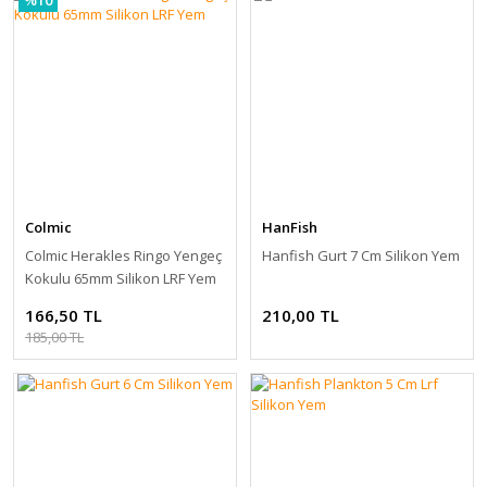
Colmic
HanFish
Colmic Herakles Ringo Yengeç
Hanfish Gurt 7 Cm Silikon Yem
Kokulu 65mm Silikon LRF Yem
166,50 TL
210,00 TL
185,00 TL