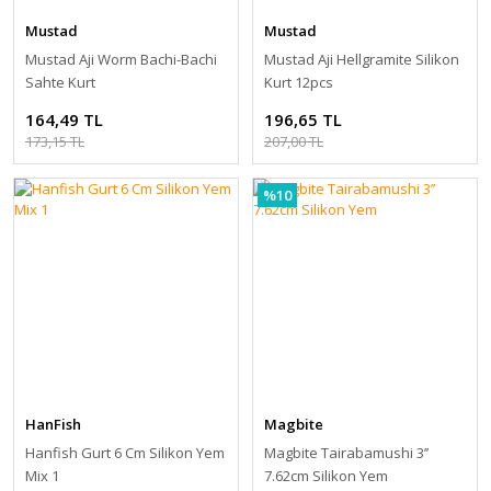
Mustad
Mustad
Mustad Aji Worm Bachi-Bachi
Mustad Aji Hellgramite Silikon
Sahte Kurt
Kurt 12pcs
164,49 TL
196,65 TL
173,15 TL
207,00 TL
%10
HanFish
Magbite
Hanfish Gurt 6 Cm Silikon Yem
Magbite Tairabamushi 3’’
Mix 1
7.62cm Silikon Yem