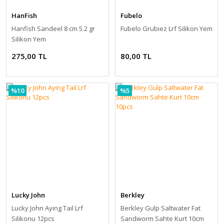
HanFish
Fubelo
Hanfish Sandeel 8 cm 5.2 gr
Fubelo Grubiez Lrf Silikon Yem
Silikon Yem
275,00 TL
80,00 TL
%10
%5
Lucky John
Berkley
Lucky John Aying Tail Lrf
Berkley Gulp Saltwater Fat
Silikonu 12pcs
Sandworm Sahte Kurt 10cm