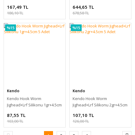
10pcs
167,49 TL
644,65 TL
186,10 TL
678,58 TL
%15
%15
Kendo
Kendo
Kendo Hook Worm
Kendo Hook Worm
Jighead+Lrf Silikonu 1gr+4.5cm
Jighead+Lrf Silikonu 2gr+4.5cm
5 Adet
5 Adet
87,55 TL
107,10 TL
103,00 TL
126,00 TL