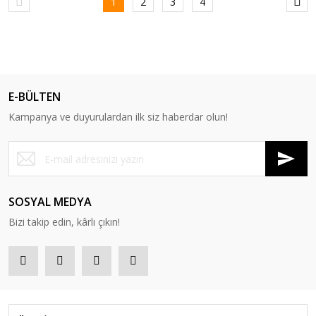
1
2
3
4
E-BÜLTEN
Kampanya ve duyurulardan ilk siz haberdar olun!
SOSYAL MEDYA
Bizi takip edin, kârlı çıkın!