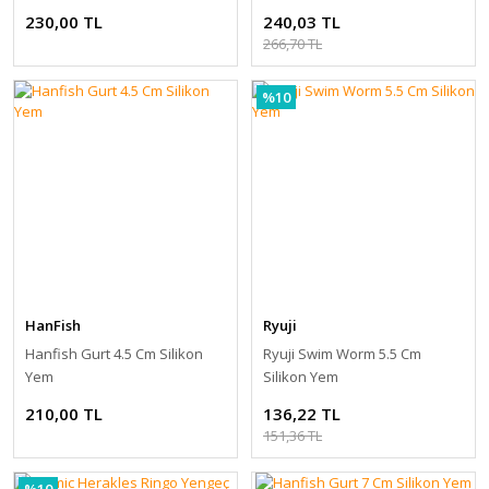
230,00 TL
240,03 TL
266,70 TL
%10
HanFish
Ryuji
Hanfish Gurt 4.5 Cm Silikon
Ryuji Swim Worm 5.5 Cm
Yem
Silikon Yem
210,00 TL
136,22 TL
151,36 TL
%10