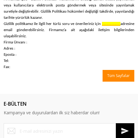
veya kullanıcılara elektronik posta göndermek veya sitesinde yayınlamak
suretiyle değiştirebilir. Gizlilik Politikası hükümleri değiştiği takdirde, yayınlandığı
tarihte yürürlük kazanır.
Gizlilik politikamız ile ilgili her türlü soru ve önerileriniz için
………………..
adresine
email gönderebilirsiniz. Firmamız’a ait aşağıdaki iletişim bilgilerinden
ulaşabilirsiniz.
Firma Ünvanı :
Adres :
Eposta :
Tel:
Fax:
Tüm Sayfalar
E-BÜLTEN
Kampanya ve duyurulardan ilk siz haberdar olun!