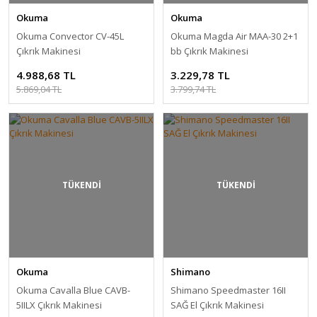
Okuma
Okuma
Okuma Convector CV-45L
Okuma Magda Air MAA-30 2+1
Çıkrık Makinesi
bb Çıkrık Makinesi
4.988,68 TL
3.229,78 TL
5.869,04 TL
3.799,74 TL
TÜKENDİ
TÜKENDİ
Okuma
Shimano
Okuma Cavalla Blue CAVB-
Shimano Speedmaster 16II
5IILX Çıkrık Makinesi
SAĞ El Çıkrık Makinesi