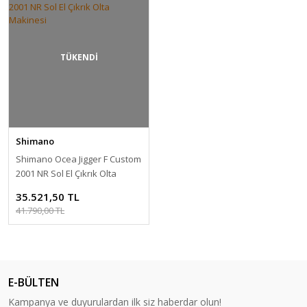
TÜKENDİ
Shimano
Shimano Ocea Jigger F Custom
2001 NR Sol El Çıkrık Olta
Makinesi
35.521,50 TL
41.790,00 TL
E-BÜLTEN
Kampanya ve duyurulardan ilk siz haberdar olun!