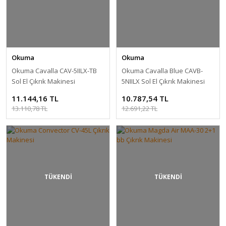
Okuma
Okuma
Okuma Cavalla CAV-5IILX-TB
Okuma Cavalla Blue CAVB-
Sol El Çıkrık Makinesi
5NIILX Sol El Çıkrık Makinesi
11.144,16 TL
10.787,54 TL
13.110,78 TL
12.691,22 TL
TÜKENDİ
TÜKENDİ