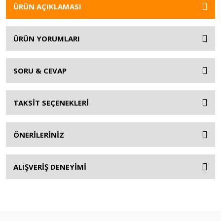
ÜRÜN AÇIKLAMASI
ÜRÜN YORUMLARI
SORU & CEVAP
TAKSİT SEÇENEKLERİ
ÖNERİLERİNİZ
ALIŞVERİŞ DENEYİMİ