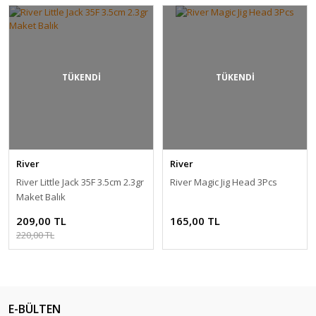
TÜKENDİ
TÜKENDİ
River
River
River Little Jack 35F 3.5cm 2.3gr
River Magic Jig Head 3Pcs
Maket Balık
209,00 TL
165,00 TL
220,00 TL
E-BÜLTEN