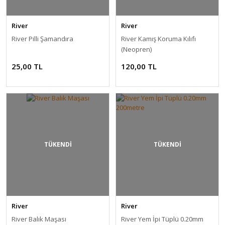
River
River
River Pilli Şamandıra
River Kamış Koruma Kılıfı
(Neopren)
25,00 TL
120,00 TL
TÜKENDİ
TÜKENDİ
River
River
River Balık Maşası
River Yem İpi Tüplü 0.20mm