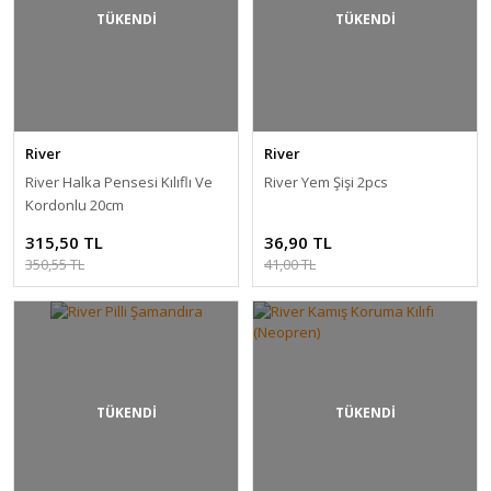
TÜKENDİ
TÜKENDİ
River
River
River Halka Pensesi Kılıflı Ve
River Yem Şişi 2pcs
Kordonlu 20cm
315,50 TL
36,90 TL
350,55 TL
41,00 TL
TÜKENDİ
TÜKENDİ