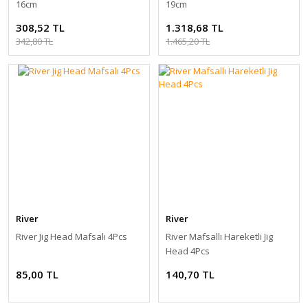
16cm
19cm
308,52 TL
1.318,68 TL
342,80 TL
1.465,20 TL
River
River
River Jig Head Mafsalı 4Pcs
River Mafsallı Hareketli Jig
Head 4Pcs
85,00 TL
140,70 TL