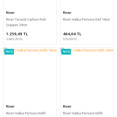
River
River
River Terazili Carbon Fish
River Halka Pensesi Kılıf 14cm
Gripper 29cm
1.259,49 TL
464,04 TL
1.481,75 TL
515,60 TL
%10
%10
River
River
River Halka Pensesi Kılıflı
River Halka Pensesi Kılıflı