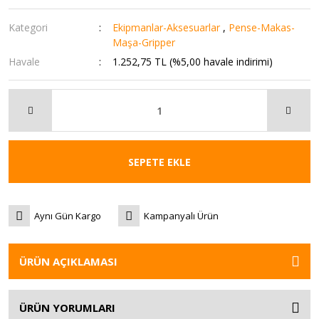
Kategori
Ekipmanlar-Aksesuarlar
,
Pense-Makas-
Maşa-Gripper
Havale
1.252,75 TL (%5,00 havale indirimi)
SEPETE EKLE
Aynı Gün Kargo
Kampanyalı Ürün
ÜRÜN AÇIKLAMASI
ÜRÜN YORUMLARI