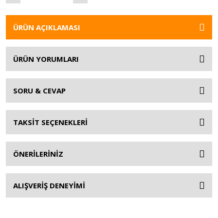
ÜRÜN AÇIKLAMASI
ÜRÜN YORUMLARI
SORU & CEVAP
TAKSİT SEÇENEKLERİ
ÖNERİLERİNİZ
ALIŞVERİŞ DENEYİMİ