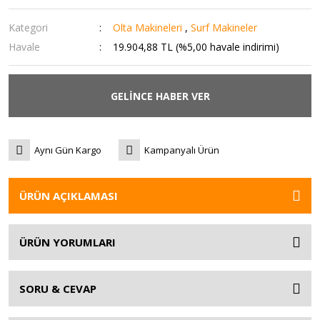
Kategori
Olta Makineleri
,
Surf Makineler
Havale
19.904,88 TL (%5,00 havale indirimi)
GELİNCE HABER VER
Aynı Gün Kargo
Kampanyalı Ürün
ÜRÜN AÇIKLAMASI
ÜRÜN YORUMLARI
SORU & CEVAP