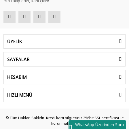
Bizi takip edin, kârlı çıkın!
ÜYELİK
SAYFALAR
HESABIM
HIZLI MENÜ
© Tüm Hakları Saklıdır. Kredi kartı bilgileriniz 256bit SSL sertifikası ile
korunmaktadır.
WhatsApp Üzerinden Soru