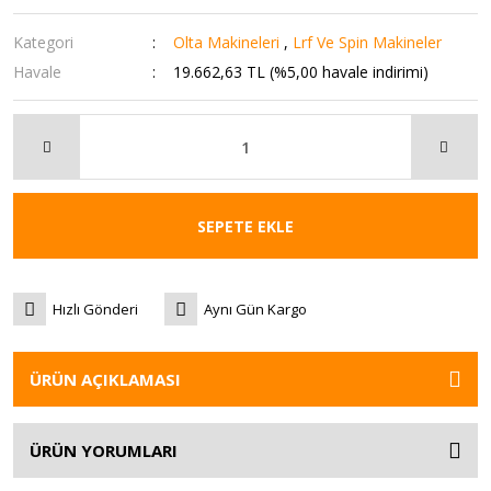
Kategori
Olta Makineleri
,
Lrf Ve Spin Makineler
Havale
19.662,63 TL (%5,00 havale indirimi)
SEPETE EKLE
Hızlı Gönderi
Aynı Gün Kargo
ÜRÜN AÇIKLAMASI
ÜRÜN YORUMLARI