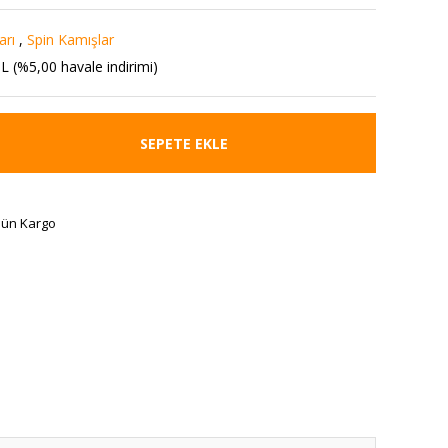
arı
,
Spin Kamışlar
L (%5,00 havale indirimi)
SEPETE EKLE
Gün Kargo