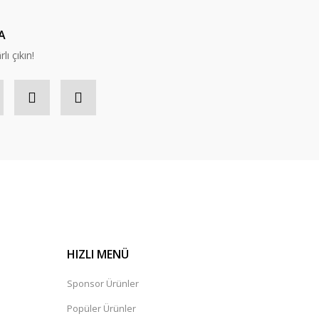
A
lı çıkın!
HIZLI MENÜ
Sponsor Ürünler
Popüler Ürünler