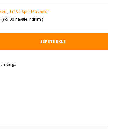
leri
,
Lrf Ve Spin Makineler
 (%5,00 havale indirimi)
SEPETE EKLE
Gün Kargo