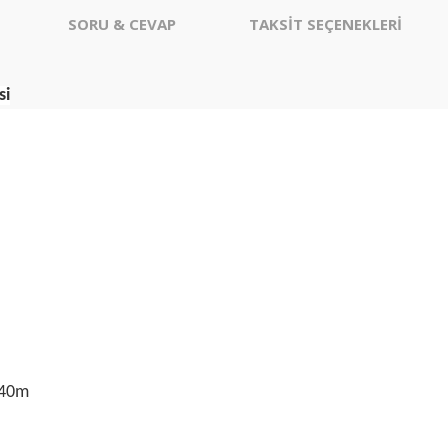
SORU & CEVAP
TAKSİT SEÇENEKLERİ
si
140m