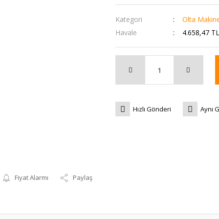
Kategori
Olta Makine
Havale
4.658,47 TL
Hızlı Gönderi
Aynı 
Fiyat Alarmı
Paylaş