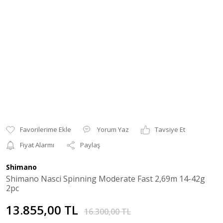
Yorum Yaz
Tavsiye Et
Fiyat Alarmı
Paylaş
Shimano
Shimano Nasci Spinning Moderate Fast 2,69m 14-42g
2pc
13.855,00 TL
16.300,00 TL