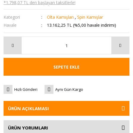
*1.798,07 TL den başlayan taksitlerle!
Kategori
Olta Kamışları
,
Spin Kamışlar
Havale
13.162,25 TL (%5,00 havale indirimi)
SEPETE EKLE
Hızlı Gönderi
Aynı Gün Kargo
ÜRÜN AÇIKLAMASI
ÜRÜN YORUMLARI