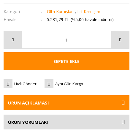
Kategori
Olta Kamışları
,
Lrf Kamışlar
Havale
5.231,79 TL (%5,00 havale indirimi)
SEPETE EKLE
Hızlı Gönderi
Aynı Gün Kargo
ÜRÜN AÇIKLAMASI
ÜRÜN YORUMLARI