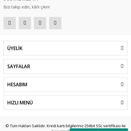
Bizi takip edin, kârlı çıkın!
ÜYELİK
SAYFALAR
HESABIM
HIZLI MENÜ
© Tüm Hakları Saklıdır. Kredi kartı bilgileriniz 256bit SSL sertifikası ile