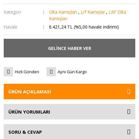
Kategori
Olta Kamışları
,
Lrf Kamışlar
,
LRF Olta
Kamışları
Havale
6.421,24 TL (%5,00 havale indirimi)
GELİNCE HABER VER
Hızlı Gönderi
Aynı Gün Kargo
ÜRÜN AÇIKLAMASI
ÜRÜN YORUMLARI
SORU & CEVAP