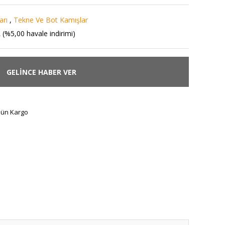
arı
,
Tekne Ve Bot Kamışlar
 (%5,00 havale indirimi)
GELİNCE HABER VER
Gün Kargo