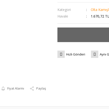
Kategori
Olta Kamışl
Havale
1.670,72 TL
Hızlı Gönderi
Aynı 
Fiyat Alarmı
Paylaş