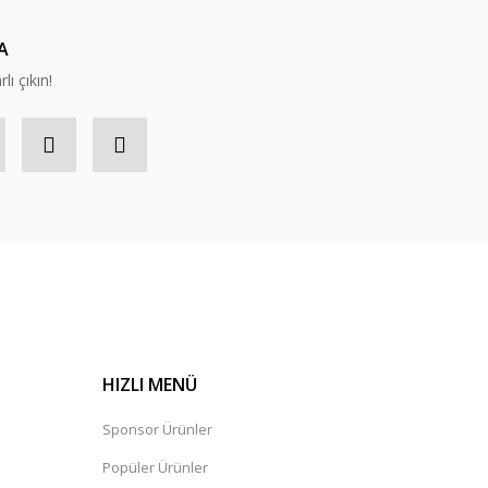
A
lı çıkın!
HIZLI MENÜ
Sponsor Ürünler
Popüler Ürünler