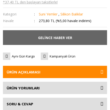
*37,40 TL den başlayan taksitlerle!
Kategori
Suni Yemler
,
Silikon Balıklar
Havale
273,80 TL (%5,00 havale indirimi)
GELİNCE HABER VER
Aynı Gün Kargo
Kampanyalı Ürün
ÜRÜN AÇIKLAMASI
ÜRÜN YORUMLARI
SORU & CEVAP