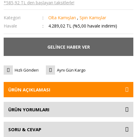
*585,92 TL den başlayan taksitlerle!
Kategori
Olta Kamışları
,
Spin Kamışlar
Havale
4.289,02 TL (%5,00 havale indirimi)
GELİNCE HABER VER
Hızlı Gönderi
Aynı Gün Kargo
ÜRÜN AÇIKLAMASI
ÜRÜN YORUMLARI
SORU & CEVAP