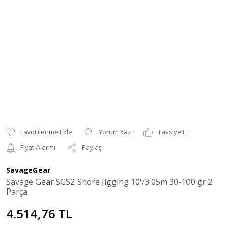
Yorum Yaz
Tavsiye Et
Fiyat Alarmı
Paylaş
SavageGear
Savage Gear SGS2 Shore Jigging 10'/3.05m 30-100 gr 2
Parça
4.514,76 TL