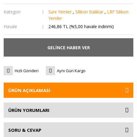
Kategori
Suni Yemler
,
Silikon Balıklar
,
LRF Silikon
Yemler
Havale
246,86 TL (%5,00 havale indirimi)
GELİNCE HABER VER
Hızlı Gönderi
Aynı Gün Kargo
ÜRÜN AÇIKLAMASI
ÜRÜN YORUMLARI
SORU & CEVAP