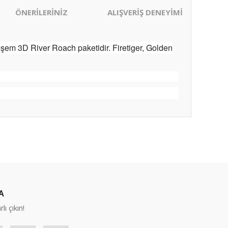
ÖNERİLERİNİZ
ALIŞVERİŞ DENEYİMİ
eşem 3D River Roach paketidir. Firetiger, Golden
ıza iletebilirsiniz.
A
lı çıkın!