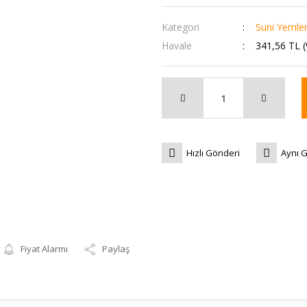
Kategori
Suni Yemle
Havale
341,56 TL (
Hızlı Gönderi
Aynı 
Fiyat Alarmı
Paylaş