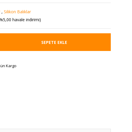
r
,
Silikon Balıklar
%5,00 havale indirimi)
SEPETE EKLE
Gün Kargo