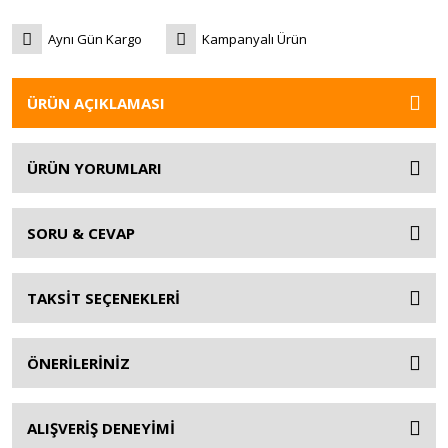
Aynı Gün Kargo
Kampanyalı Ürün
ÜRÜN AÇIKLAMASI
ÜRÜN YORUMLARI
SORU & CEVAP
TAKSİT SEÇENEKLERİ
ÖNERİLERİNİZ
ALIŞVERİŞ DENEYİMİ