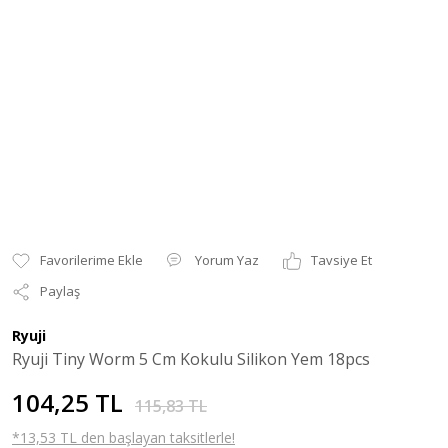
Yorum Yaz
Tavsiye Et
Paylaş
Ryuji
Ryuji Tiny Worm 5 Cm Kokulu Silikon Yem 18pcs
104,25 TL
115,83 TL
*13,53 TL den başlayan taksitlerle!