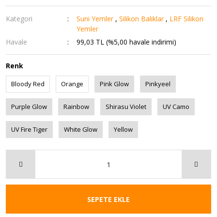
Kategori
Suni Yemler
,
Silikon Balıklar
,
LRF Silikon
Yemler
Havale
99,03 TL (%5,00 havale indirimi)
Renk
Bloody Red
Orange
Pink Glow
Pinkyeel
Purple Glow
Rainbow
Shirasu Violet
UV Camo
UV Fire Tiger
White Glow
Yellow
SEPETE EKLE