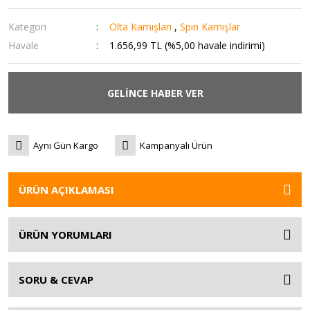
Kategori
Olta Kamışları
,
Spin Kamışlar
Havale
1.656,99 TL (%5,00 havale indirimi)
GELİNCE HABER VER
Aynı Gün Kargo
Kampanyalı Ürün
ÜRÜN AÇIKLAMASI
ÜRÜN YORUMLARI
SORU & CEVAP