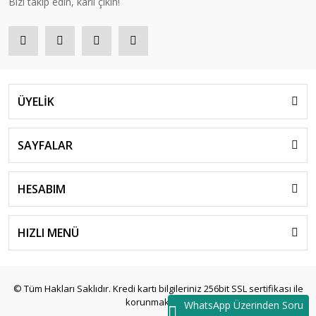
Bizi takip edin, kârlı çıkın!
ÜYELİK
SAYFALAR
HESABIM
HIZLI MENÜ
© Tüm Hakları Saklıdır. Kredi kartı bilgileriniz 256bit SSL sertifikası ile
korunmaktadır.
WhatsApp Üzerinden Soru