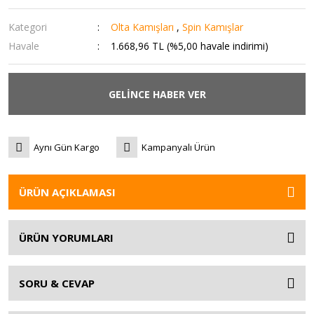
Kategori
Olta Kamışları
,
Spin Kamışlar
Havale
1.668,96 TL (%5,00 havale indirimi)
GELİNCE HABER VER
Aynı Gün Kargo
Kampanyalı Ürün
ÜRÜN AÇIKLAMASI
ÜRÜN YORUMLARI
SORU & CEVAP