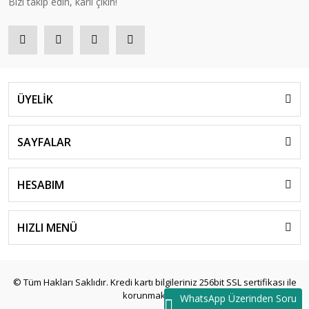
Bizi takip edin, kârlı çıkın!
ÜYELİK
SAYFALAR
HESABIM
HIZLI MENÜ
© Tüm Hakları Saklıdır. Kredi kartı bilgileriniz 256bit SSL sertifikası ile
korunmaktadır.
WhatsApp Üzerinden Soru