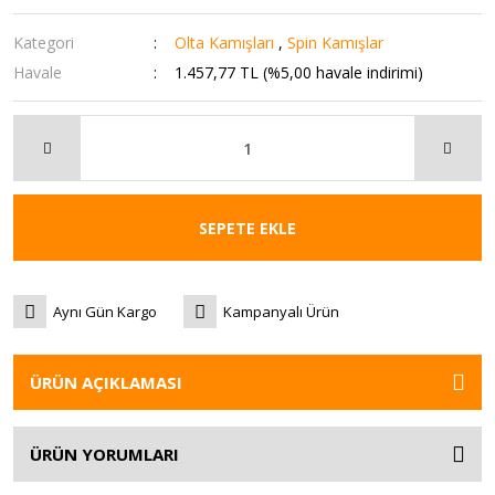
Kategori
Olta Kamışları
,
Spin Kamışlar
Havale
1.457,77 TL (%5,00 havale indirimi)
SEPETE EKLE
Aynı Gün Kargo
Kampanyalı Ürün
ÜRÜN AÇIKLAMASI
ÜRÜN YORUMLARI