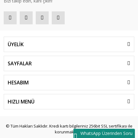
Bizi takip edin, kârlı çıkın!
ÜYELİK
SAYFALAR
HESABIM
HIZLI MENÜ
© Tüm Hakları Saklıdır. Kredi kartı bilgileriniz 256bit SSL sertifikası ile
korunmaktadır.
WhatsApp Üzerinden Soru