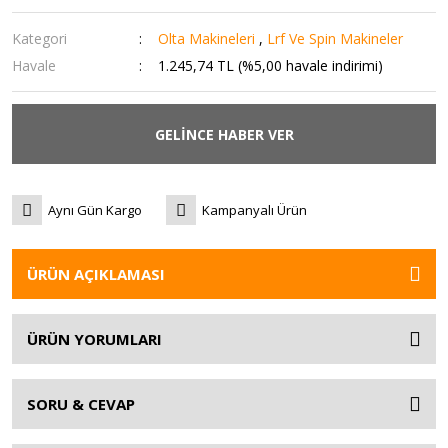
Kategori
Olta Makineleri
,
Lrf Ve Spin Makineler
Havale
1.245,74 TL (%5,00 havale indirimi)
GELİNCE HABER VER
Aynı Gün Kargo
Kampanyalı Ürün
ÜRÜN AÇIKLAMASI
ÜRÜN YORUMLARI
SORU & CEVAP