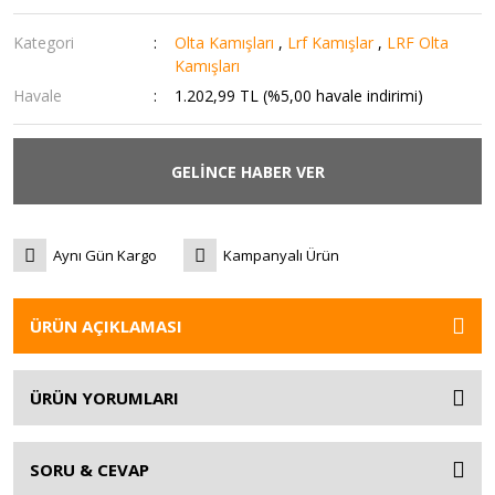
Kategori
Olta Kamışları
,
Lrf Kamışlar
,
LRF Olta
Kamışları
Havale
1.202,99 TL (%5,00 havale indirimi)
GELİNCE HABER VER
Aynı Gün Kargo
Kampanyalı Ürün
ÜRÜN AÇIKLAMASI
ÜRÜN YORUMLARI
SORU & CEVAP