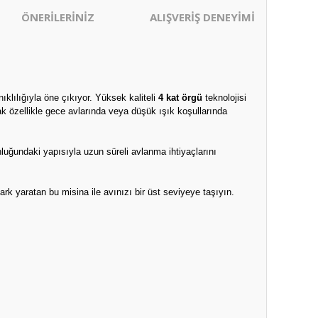
ÖNERİLERİNİZ
ALIŞVERİŞ DENEYİMİ
klılığıyla öne çıkıyor. Yüksek kaliteli
4 kat örgü
teknolojisi
 özellikle gece avlarında veya düşük ışık koşullarında
luğundaki yapısıyla uzun süreli avlanma ihtiyaçlarını
fark yaratan bu misina ile avınızı bir üst seviyeye taşıyın.