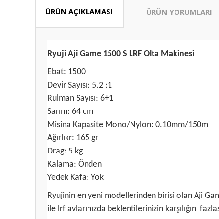
ÜRÜN AÇIKLAMASI
ÜRÜN YORUMLARI
Ryuji Aji Game 1500 S LRF Olta Makinesi
Ebat: 1500
Devir Sayısı: 5.2 :1
Rulman Sayısı: 6+1
Sarım: 64 cm
Misina Kapasite Mono/Nylon: 0.10mm/150m
Ağırlıkr: 165 gr
Drag: 5 kg
Kalama: Önden
Yedek Kafa: Yok
Ryujinin en yeni modellerinden birisi olan Aji Game
ile lrf avlarınızda beklentilerinizin karşılığını fazl