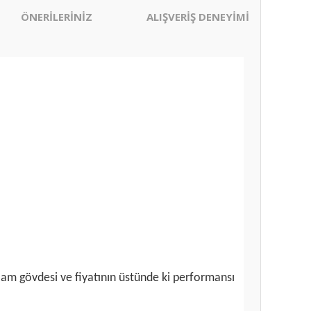
ÖNERİLERİNİZ
ALIŞVERİŞ DENEYİMİ
sağlam gövdesi ve fiyatının üstünde ki performansı