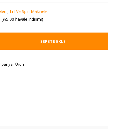
leri
,
Lrf Ve Spin Makineler
 (%5,00 havale indirimi)
SEPETE EKLE
panyalı Ürün