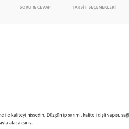
SORU & CEVAP
TAKSİT SEÇENEKLERİ
 ile kaliteyi hissedin. Düzgün ip sarımı, kaliteli dişli yapısı, 
asıyla alacaksınız.