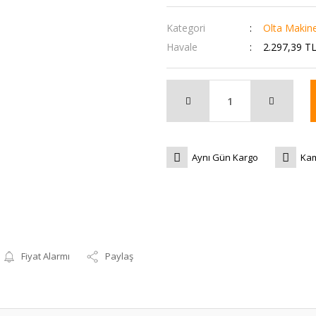
Kategori
Olta Makine
Havale
2.297,39 TL
Aynı Gün Kargo
Kam
Fiyat Alarmı
Paylaş