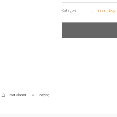
Kategori
Sazan Ekip
Fiyat Alarmı
Paylaş