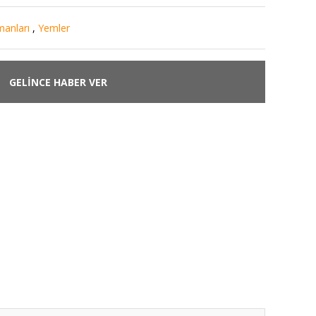
manları
,
Yemler
GELİNCE HABER VER