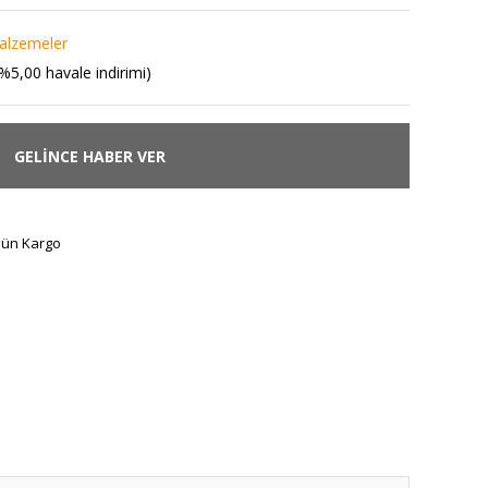
alzemeler
%5,00 havale indirimi)
GELİNCE HABER VER
Gün Kargo