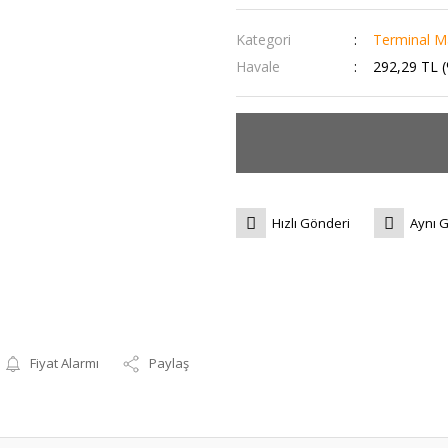
Kategori
Terminal M
Havale
292,29 TL (
Hızlı Gönderi
Aynı 
Fiyat Alarmı
Paylaş