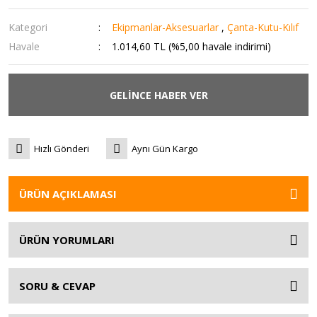
Kategori
Ekipmanlar-Aksesuarlar
,
Çanta-Kutu-Kılıf
Havale
1.014,60 TL (%5,00 havale indirimi)
GELİNCE HABER VER
Hızlı Gönderi
Aynı Gün Kargo
ÜRÜN AÇIKLAMASI
ÜRÜN YORUMLARI
SORU & CEVAP