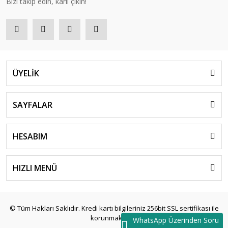
Bizi takip edin, kârlı çıkın!
ÜYELİK
SAYFALAR
HESABIM
HIZLI MENÜ
© Tüm Hakları Saklıdır. Kredi kartı bilgileriniz 256bit SSL sertifikası ile
korunmaktadır.
WhatsApp Üzerinden Soru