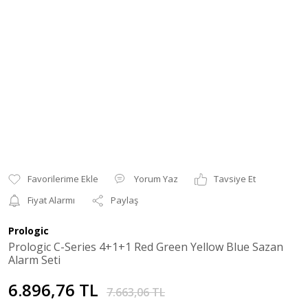
Yorum Yaz
Tavsiye Et
Fiyat Alarmı
Paylaş
Prologic
Prologic C-Series 4+1+1 Red Green Yellow Blue Sazan
Alarm Seti
6.896,76 TL
7.663,06 TL