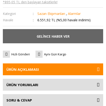
*895,05 TL den başlayan taksitlerle!
Kategori
Sazan Ekipmanları
,
Alarmlar
Havale
6.551,92 TL (%5,00 havale indirimi)
GELİNCE HABER VER
Hızlı Gönderi
Aynı Gün Kargo
ÜRÜN AÇIKLAMASI
ÜRÜN YORUMLARI
SORU & CEVAP