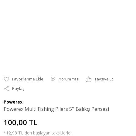
Yorum Yaz
Tavsiye Et
Paylaş
Powerex
Powerex Multi Fishing Pliers 5'' Balıkçı Pensesi
100,00 TL
*12,98 TL den başlayan taksitlerle!