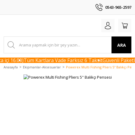
0543-965-2597
ARA
içi 16.00)
Tüm Kartlara Vade Farksız 6 Taksit
Güvenli Paketle
Anasayfa
Ekipmanlar-Aksesuarlar
Powerex Multi Fishing Pliers 5'' Balıkçı Pen