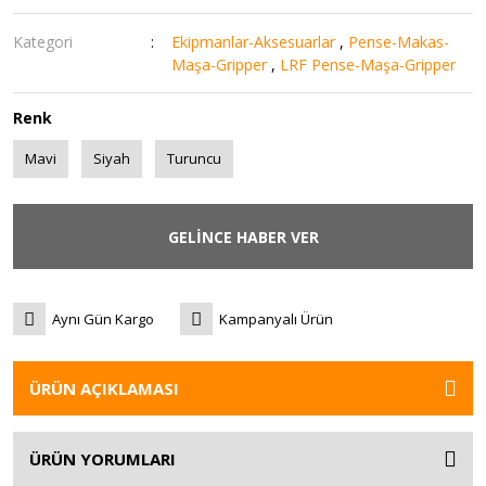
Kategori
Ekipmanlar-Aksesuarlar
,
Pense-Makas-
Maşa-Gripper
,
LRF Pense-Maşa-Gripper
Renk
Mavi
Siyah
Turuncu
GELİNCE HABER VER
Aynı Gün Kargo
Kampanyalı Ürün
ÜRÜN AÇIKLAMASI
ÜRÜN YORUMLARI