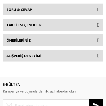
SORU & CEVAP
TAKSİT SEÇENEKLERİ
ÖNERİLERİNİZ
ALIŞVERİŞ DENEYİMİ
E-BÜLTEN
Kampanya ve duyurulardan ilk siz haberdar olun!