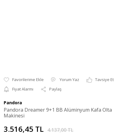
Yorum Yaz
Tavsiye Et
Fiyat Alarmı
Paylaş
Pandora
Pandora Dreamer 9+1 BB Alüminyum Kafa Olta
Makinesi
3.516,45 TL
4.137,00 TL