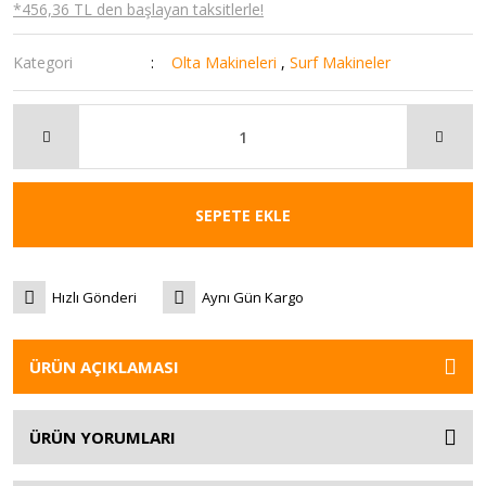
*456,36 TL den başlayan taksitlerle!
Kategori
Olta Makineleri
,
Surf Makineler
SEPETE EKLE
Hızlı Gönderi
Aynı Gün Kargo
ÜRÜN AÇIKLAMASI
ÜRÜN YORUMLARI