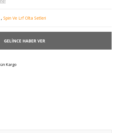
le!
,
Spin Ve Lrf Olta Setleri
GELİNCE HABER VER
Gün Kargo