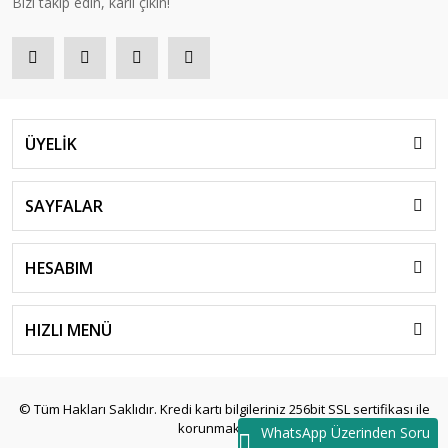
Bizi takip edin, kârlı çıkın!
ÜYELİK
SAYFALAR
HESABIM
HIZLI MENÜ
© Tüm Hakları Saklıdır. Kredi kartı bilgileriniz 256bit SSL sertifikası ile
korunmaktadır.
WhatsApp Üzerinden Soru