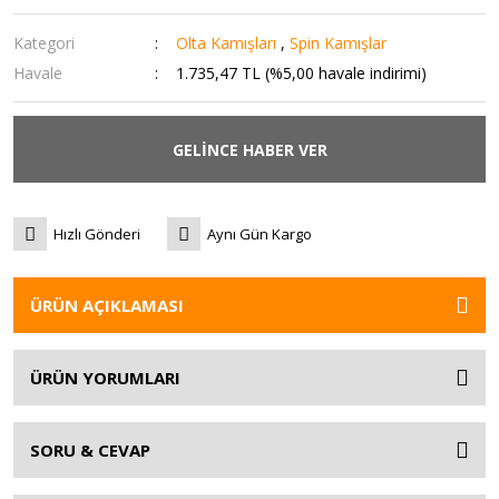
Kategori
Olta Kamışları
,
Spin Kamışlar
Havale
1.735,47 TL (%5,00 havale indirimi)
GELİNCE HABER VER
Hızlı Gönderi
Aynı Gün Kargo
ÜRÜN AÇIKLAMASI
ÜRÜN YORUMLARI
SORU & CEVAP