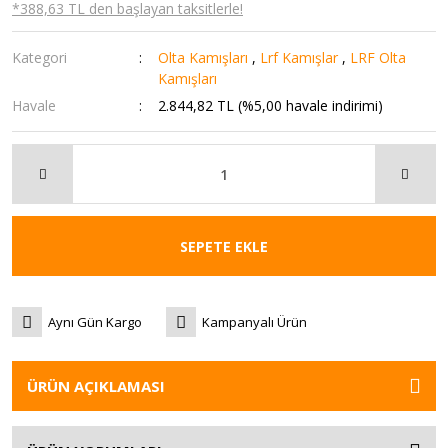
*388,63 TL den başlayan taksitlerle!
Kategori
Olta Kamışları
,
Lrf Kamışlar
,
LRF Olta
Kamışları
Havale
2.844,82 TL (%5,00 havale indirimi)
SEPETE EKLE
Aynı Gün Kargo
Kampanyalı Ürün
ÜRÜN AÇIKLAMASI