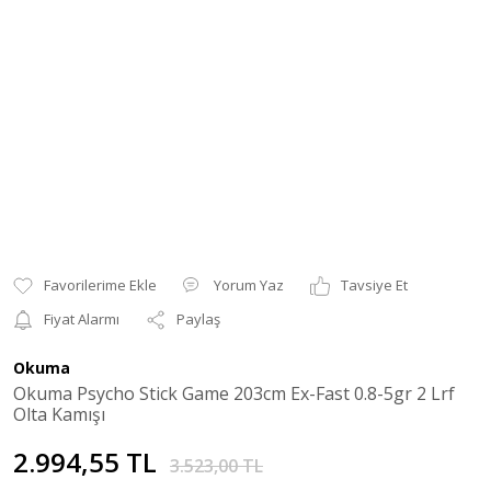
Yorum Yaz
Tavsiye Et
Fiyat Alarmı
Paylaş
Okuma
Okuma Psycho Stick Game 203cm Ex-Fast 0.8-5gr 2 Lrf
Olta Kamışı
2.994,55 TL
3.523,00 TL