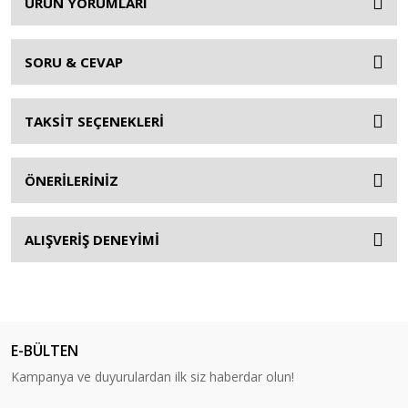
ÜRÜN YORUMLARI
SORU & CEVAP
TAKSİT SEÇENEKLERİ
ÖNERİLERİNİZ
ALIŞVERİŞ DENEYİMİ
E-BÜLTEN
Kampanya ve duyurulardan ilk siz haberdar olun!