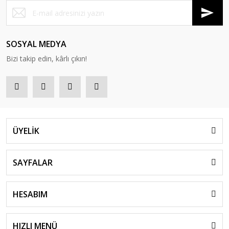
SOSYAL MEDYA
Bizi takip edin, kârlı çıkın!
ÜYELİK
SAYFALAR
HESABIM
HIZLI MENÜ