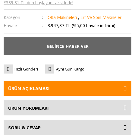
*539,31 TL den başlayan taksitlerle!
Kategori
Olta Makineleri
,
Lrf Ve Spin Makineler
Havale
3.947,87 TL (%5,00 havale indirimi)
GELİNCE HABER VER
Hızlı Gönderi
Aynı Gün Kargo
ÜRÜN AÇIKLAMASI
ÜRÜN YORUMLARI
SORU & CEVAP