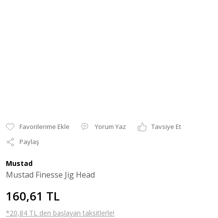
Yorum Yaz
Tavsiye Et
Paylaş
Mustad
Mustad Finesse Jig Head
160,61 TL
*20,84 TL den başlayan taksitlerle!