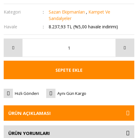
Kategori
Sazan Ekipmanları
,
Kampet Ve
Sandalyeler
Havale
8.237,93 TL (%5,00 havale indirimi)
SEPETE EKLE
Hızlı Gönderi
Aynı Gün Kargo
ÜRÜN AÇIKLAMASI
ÜRÜN YORUMLARI