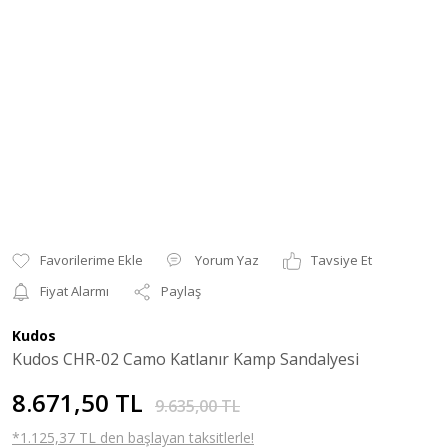
Yorum Yaz
Tavsiye Et
Fiyat Alarmı
Paylaş
Kudos
Kudos CHR-02 Camo Katlanır Kamp Sandalyesi
8.671,50 TL
9.635,00 TL
*1.125,37 TL den başlayan taksitlerle!