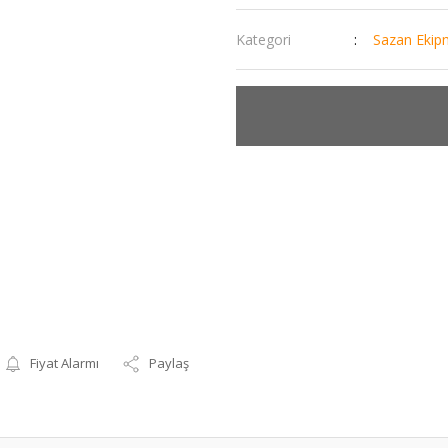
Kategori
Sazan Ekip
Fiyat Alarmı
Paylaş