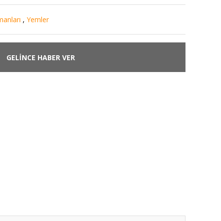
manları
,
Yemler
GELİNCE HABER VER