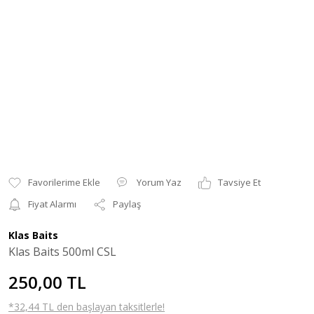
Yorum Yaz
Tavsiye Et
Fiyat Alarmı
Paylaş
Klas Baits
Klas Baits 500ml CSL
250,00 TL
*32,44 TL den başlayan taksitlerle!