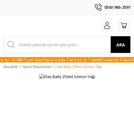
0543-965-2597
ARA
içi 16.00)
Tüm Kartlara Vade Farksız 6 Taksit
Güvenli Paketle
Anasayfa
Sazan Ekipmanları
Klas Baits 250ml Somon Yağı