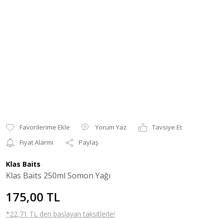
Yorum Yaz
Tavsiye Et
Fiyat Alarmı
Paylaş
Klas Baits
Klas Baits 250ml Somon Yağı
175,00 TL
*22,71 TL den başlayan taksitlerle!