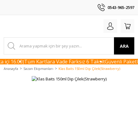
0543-965-2597
ARA
içi 16.00)
Tüm Kartlara Vade Farksız 6 Taksit
Güvenli Paketle
Anasayfa
Sazan Ekipmanları
Klas Baits 150ml Dip Çilek(Strawberry)