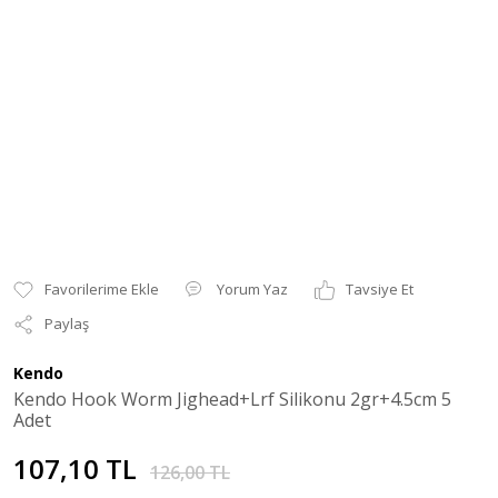
Yorum Yaz
Tavsiye Et
Paylaş
Kendo
Kendo Hook Worm Jighead+Lrf Silikonu 2gr+4.5cm 5
Adet
107,10 TL
126,00 TL