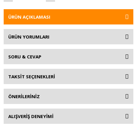
ÜRÜN AÇIKLAMASI
ÜRÜN YORUMLARI
SORU & CEVAP
TAKSİT SEÇENEKLERİ
ÖNERİLERİNİZ
ALIŞVERİŞ DENEYİMİ