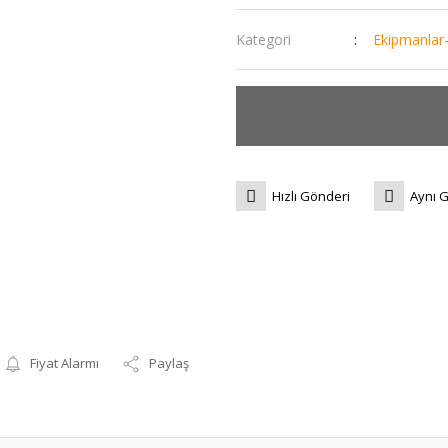
Kategori
Ekipmanlar
Hızlı Gönderi
Aynı 
Fiyat Alarmı
Paylaş