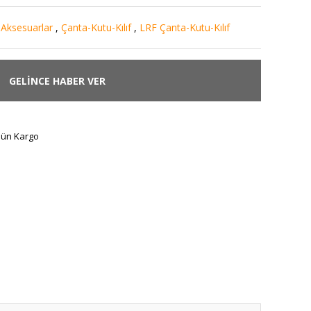
-Aksesuarlar
,
Çanta-Kutu-Kılıf
,
LRF Çanta-Kutu-Kılıf
GELİNCE HABER VER
Gün Kargo