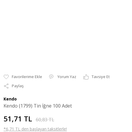
Yorum Yaz
Tavsiye Et
Paylaş
Kendo
Kendo (1799) Tin İğne 100 Adet
51,71 TL
60,83 TL
*6,71 TL den başlayan taksitlerle!