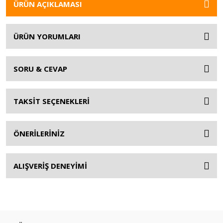
ÜRÜN AÇIKLAMASI
ÜRÜN YORUMLARI
SORU & CEVAP
TAKSİT SEÇENEKLERİ
ÖNERİLERİNİZ
ALIŞVERİŞ DENEYİMİ